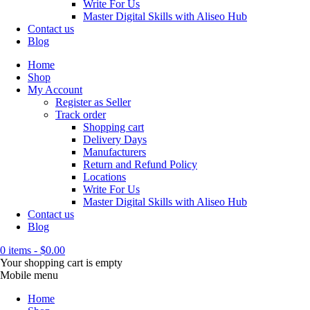
Write For Us
Master Digital Skills with Aliseo Hub
Contact us
Blog
Home
Shop
My Account
Register as Seller
Track order
Shopping cart
Delivery Days
Manufacturers
Return and Refund Policy
Locations
Write For Us
Master Digital Skills with Aliseo Hub
Contact us
Blog
0 items
-
$
0.00
Your shopping cart is empty
Mobile menu
Home