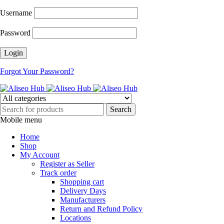
Username
Password
Forgot Your Password?
Mobile menu
Home
Shop
My Account
Register as Seller
Track order
Shopping cart
Delivery Days
Manufacturers
Return and Refund Policy
Locations