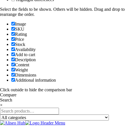
Select the fields to be shown. Others will be hidden. Drag and drop to
rearrange the order.
Image
SKU
Rating
Price
Stock
Availability
Add to cart
Description
Content
Weight
Dimensions
Additional information
Click outside to hide the comparison bar
Compare
Search
×